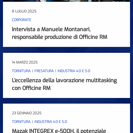
8 LUGLIO 2025
CORPORATE
Intervista a Manuele Montanari,
responsabile produzione di Officine RM
14 MARZO 2025
TORNITURA
FRESATURA
INDUSTRIA 4.0 E 5.0
L’eccellenza della lavorazione multitasking
con Officine RM
23 GENNAIO 2025
TORNITURA
INDUSTRIA 4.0 E 5.0
Mazak INTEGREX e-500H, il potenziale