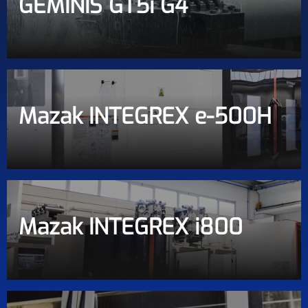
GEMINIS GT5i G4
Mazak INTEGREX e-500H
Mazak INTEGREX i800