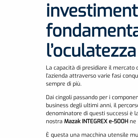
investimenti
fondamental
l’oculatezza
La capacità di presidiare il merca
l’azienda attraverso varie fasi conqu
sempre di più.
Dai cingoli passando per i componenti 
business degli ultimi anni, il percor
denominatore di questi successi è la 
nostra
Mazak INTEGREX e-500H
ne 
È questa una macchina utensile mult