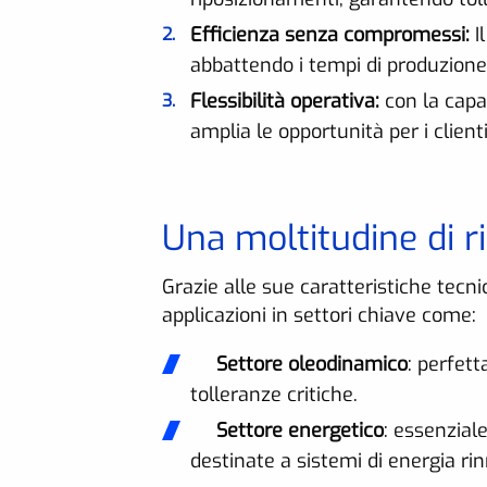
Efficienza senza compromessi:
I
abbattendo i tempi di produzione
Flessibilità operativa:
con la capa
amplia le opportunità per i clien
Una moltitudine di ri
Grazie alle sue caratteristiche tecn
applicazioni in settori chiave come:
Settore oleodinamico
: perfett
tolleranze critiche.
Settore energetico
: essenzial
destinate a sistemi di energia rin