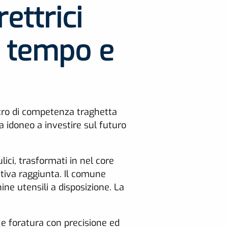
ettrici
l tempo e
tro di competenza traghetta
a idoneo a investire sul futuro
lici, trasformati in nel core
uttiva raggiunta. Il comune
ine utensili a disposizione. La
e foratura con precisione ed