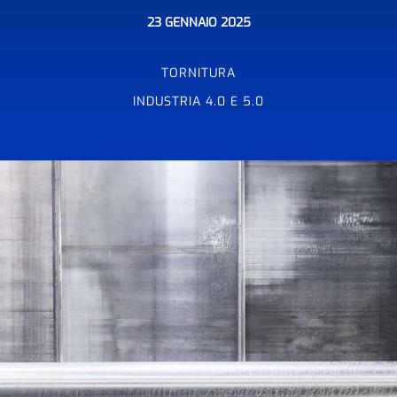
23 GENNAIO 2025
TORNITURA
INDUSTRIA 4.0 E 5.0