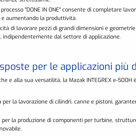
l processo "DONE IN ONE" consente di completare lavora
 e aumentando la produttività.
cità di lavorare pezzi di grandi dimensioni e geometr
ti, indipendentemente dal settore di applicazione.
sposte per le applicazioni più d
iche e alla sua versatilità, la Mazak INTEGREX e-500H 
a per la lavorazione di cilindri, canne e pistoni, garan
e per la produzione di componenti per turbine, strutture
novabile.