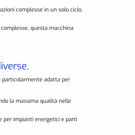
zioni complesse in un solo ciclo,
ie complesse, questa macchina
iverse.
è particolarmente adatta per
tendo la massima qualità nelle
 per impianti energetici e parti