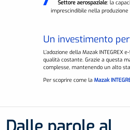
Settore aerospaziale
: la capa
imprescindibile nella produzione 
Un investimento per 
L’adozione della Mazak INTEGREX e-5
qualità costante. Grazie a questa ma
complesse, mantenendo un alto stan
Per scoprire come la
Mazak INTEGR
Dalle parole al