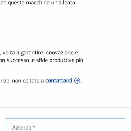
rende questa macchina un’alleata
 volta a garantire innovazione e
on successo le sfide produttive più
enze, non esitate a
contattarci
.
Azienda