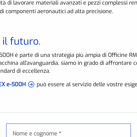
cità di lavorare materiali avanzati e pezzi complessi 
di componenti aeronautici ad alta precisione.
il futuro.
00H è parte di una strategia più ampia di Officine RM,
cchina all'avanguardia, siamo in grado di affrontare c
dard di eccellenza.
EX e-500H
può essere al servizio delle vostre esig
Nome e cognome