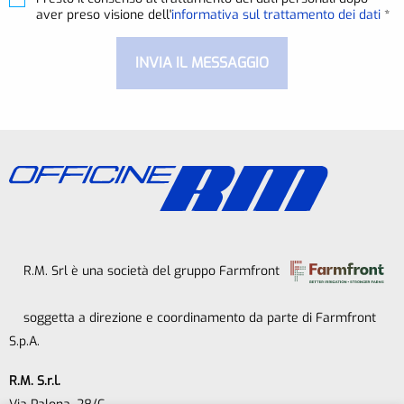
aver preso visione dell'
informativa sul trattamento dei dati
*
R.M. Srl è una società del gruppo Farmfront
soggetta a direzione e coordinamento da parte di Farmfront
S.p.A.
R.M. S.r.l.