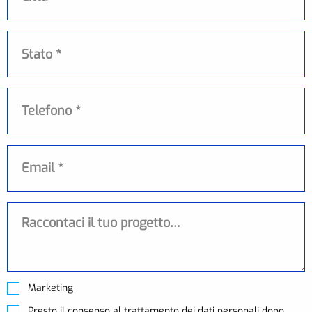
Stato
Stato *
Telefono
Email
Messaggio
Marketing
Presto il consenso al trattamento dei dati personali dopo